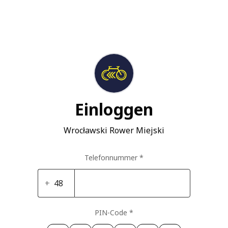
Einloggen
Wrocławski Rower Miejski
Telefonnummer
*
+
PIN-Code
*