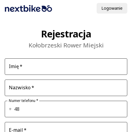
Logowanie
Rejestracja
Kołobrzeski Rower Miejski
Imię
*
Nazwisko
*
Numer telefonu
*
+
E-mail
*