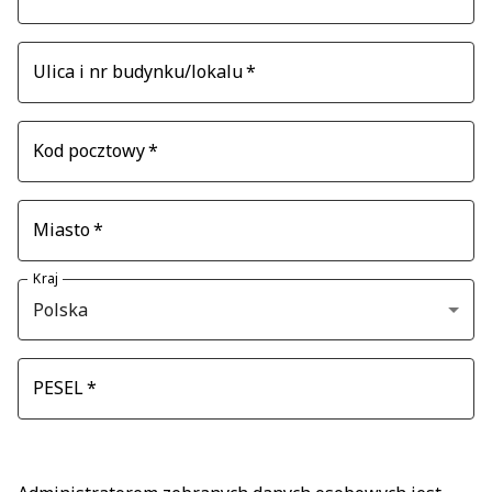
Ulica i nr budynku/lokalu
*
Kod pocztowy
*
Miasto
*
Kraj
Polska
PESEL
*