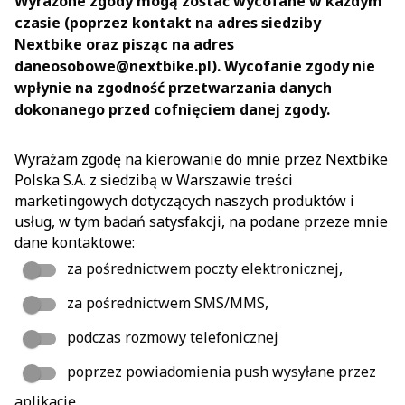
Wyrażone zgody mogą zostać wycofane w każdym
czasie (poprzez kontakt na adres siedziby
Nextbike oraz pisząc na adres
daneosobowe@nextbike.pl). Wycofanie zgody nie
wpłynie na zgodność przetwarzania danych
dokonanego przed cofnięciem danej zgody.
Wyrażam zgodę na kierowanie do mnie przez Nextbike
Polska S.A. z siedzibą w Warszawie treści
marketingowych dotyczących naszych produktów i
usług, w tym badań satysfakcji, na podane przeze mnie
dane kontaktowe:
za pośrednictwem poczty elektronicznej,
za pośrednictwem SMS/MMS,
podczas rozmowy telefonicznej
poprzez powiadomienia push wysyłane przez
aplikację