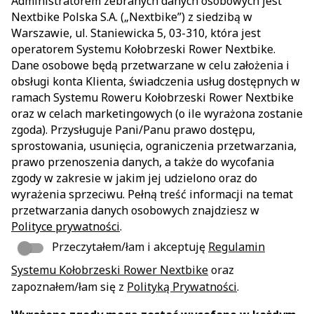
Administratorem zebranych danych osobowych jest
Nextbike Polska S.A. („Nextbike”) z siedzibą w
Warszawie, ul. Staniewicka 5, 03-310, która jest
operatorem Systemu Kołobrzeski Rower Nextbike.
Dane osobowe będą przetwarzane w celu założenia i
obsługi konta Klienta, świadczenia usług dostępnych w
ramach Systemu Roweru Kołobrzeski Rower Nextbike
oraz w celach marketingowych (o ile wyrażona zostanie
zgoda). Przysługuje Pani/Panu prawo dostępu,
sprostowania, usunięcia, ograniczenia przetwarzania,
prawo przenoszenia danych, a także do wycofania
zgody w zakresie w jakim jej udzielono oraz do
wyrażenia sprzeciwu. Pełną treść informacji na temat
przetwarzania danych osobowych znajdziesz w
Polityce prywatności
.
Przeczytałem/łam i akceptuję
Regulamin
Systemu Kołobrzeski Rower Nextbike
oraz
zapoznałem/łam się z
Polityką Prywatności
.